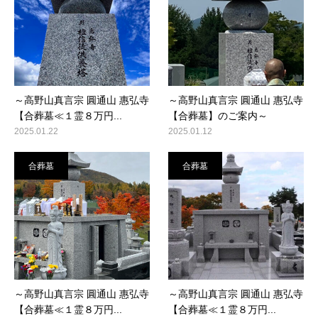
～高野山真言宗 圓通山 惠弘寺
～高野山真言宗 圓通山 惠弘寺
【合葬墓≪１霊８万円...
【合葬墓】のご案内～
2025.01.22
2025.01.12
合葬墓
合葬墓
～高野山真言宗 圓通山 惠弘寺
～高野山真言宗 圓通山 惠弘寺
【合葬墓≪１霊８万円...
【合葬墓≪１霊８万円...