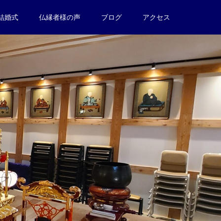
結婚式
仏縁者様の声
ブログ
アクセス