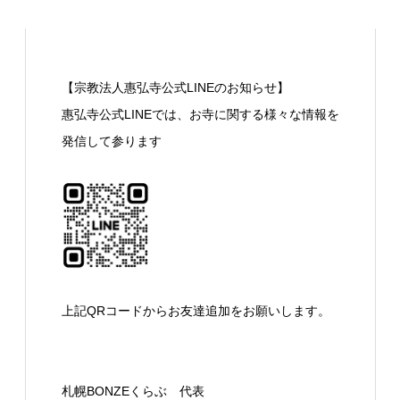
【宗教法人惠弘寺公式LINEのお知らせ】
惠弘寺公式LINEでは、お寺に関する様々な情報を
発信して参ります
上記QRコードからお友達追加をお願いします。
札幌BONZEくらぶ 代表