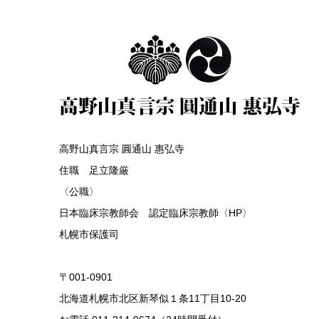
高野山真言宗 圓通山 惠弘寺
住職 足立隆厳
〈公職〉
日本臨床宗教師会 認定臨床宗教師〈HP〉
札幌市保護司
〒001-0901
北海道札幌市北区新琴似１条11丁目10-20