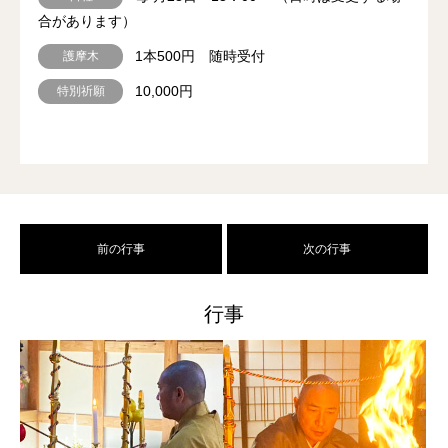
合があります）
1本500円 随時受付
護摩木
10,000円
特別祈願
前の行事
次の行事
行事