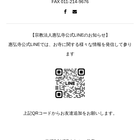
FAX 011-214-9676
【宗教法人惠弘寺公式LINEのお知らせ】
惠弘寺公式LINEでは、お寺に関する様々な情報を発信して参り
ます
上記QRコードからお友達追加をお願いします。