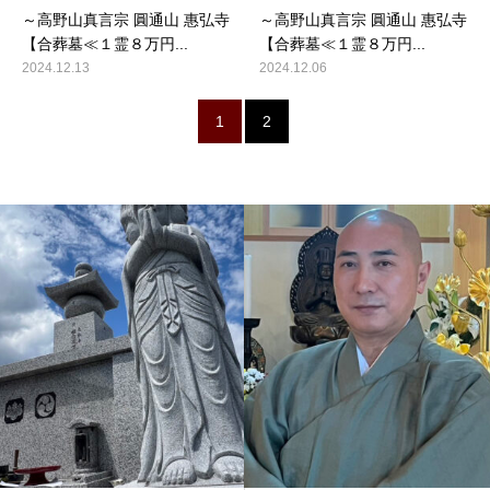
～高野山真言宗 圓通山 惠弘寺
～高野山真言宗 圓通山 惠弘寺
【合葬墓≪１霊８万円...
【合葬墓≪１霊８万円...
2024.12.13
2024.12.06
1
2