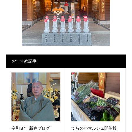
おすすめ記事
令和８年 新春ブログ
てらのわマルシェ開催報