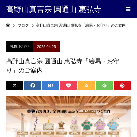
高野山真言宗 圓通山 惠弘寺
ブログ
高野山真言宗 圓通山 惠弘寺「絵馬・お守り」のご案内
札幌 お守り
2025.04.25
高野山真言宗 圓通山 惠弘寺「絵馬・お守
り」のご案内