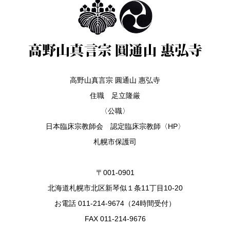
高野山真言宗 圓通山 惠弘寺
住職 足立隆厳
〈公職〉
日本臨床宗教師会 認定臨床宗教師〈HP〉
札幌市保護司
〒001-0901
北海道札幌市北区新琴似１条11丁目10-20
お電話 011-214-9674（24時間受付）
FAX 011-214-9676